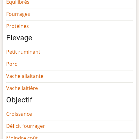
Equilibrés
Fourrages
Protéines
Elevage
Petit ruminant
Porc
Vache allaitante
Vache laitière
Objectif
Croissance
Déficit fourrager
Moindre coût