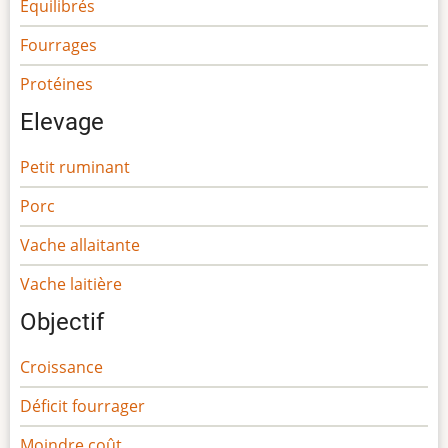
Equilibrés
Fourrages
Protéines
Elevage
Petit ruminant
Porc
Vache allaitante
Vache laitière
Objectif
Croissance
Déficit fourrager
Moindre coût