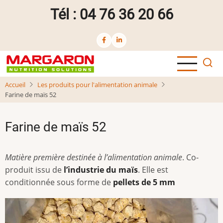
Aller
Tél : 04 76 36 20 66
au
contenu
principal
Accueil
Les produits pour l'alimentation animale
Farine de maïs 52
Farine de maïs 52
Matière première destinée à l’alimentation animale
. Co-
produit issu de
l’industrie du maïs
. Elle est
conditionnée sous forme de
pellets de 5 mm