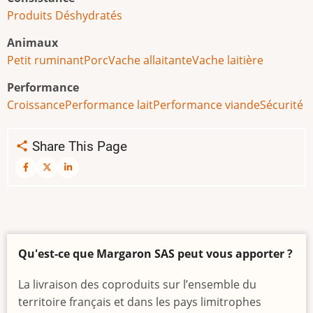
Produits Déshydratés
Animaux
Petit ruminant
Porc
Vache allaitante
Vache laitière
Performance
Croissance
Performance lait
Performance viande
Sécurité
Share This Page
Qu'est-ce que Margaron SAS peut vous apporter ?
La livraison des coproduits sur l’ensemble du
territoire français et dans les pays limitrophes