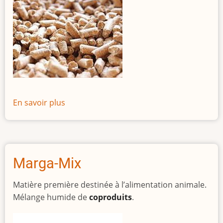
En savoir plus
sur
Marga
Perfomance
HE
Marga-Mix
Matière première destinée à l’alimentation animale.
Mélange humide de
coproduits
.