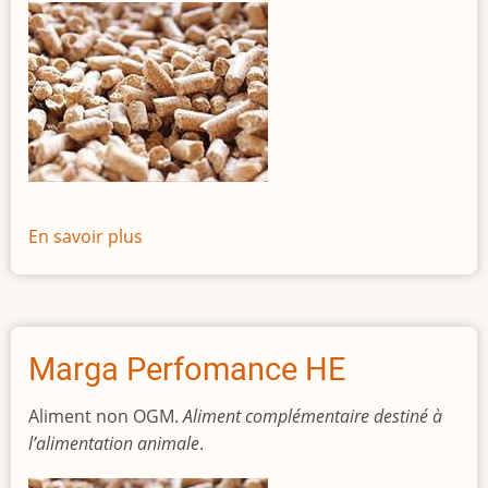
En savoir plus
sur
Marga
Tonic
Marga Perfomance HE
Aliment non OGM.
Aliment complémentaire destiné à
l’alimentation animale
.