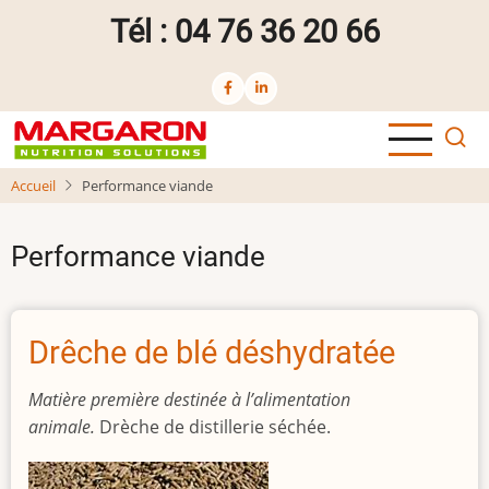
Aller
Tél : 04 76 36 20 66
au
contenu
principal
Accueil
Performance viande
Performance viande
Drêche de blé déshydratée
Matière première destinée à l’alimentation
animale.
Drèche de distillerie séchée.