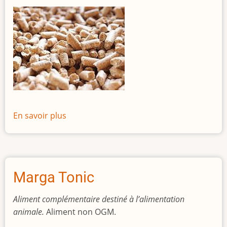
En savoir plus
sur
Marga
Top
26
Marga Tonic
Aliment complémentaire destiné à l’alimentation
animale.
Aliment non OGM.