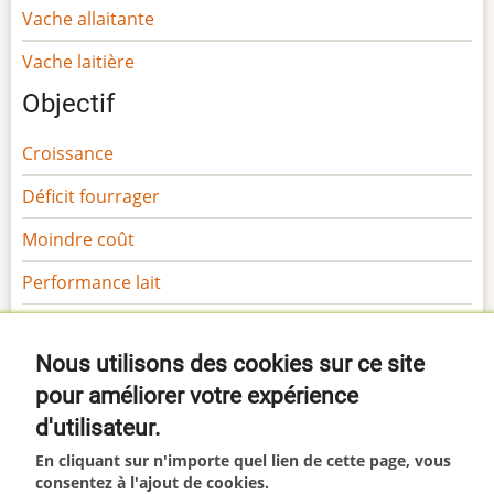
Vache allaitante
Vache laitière
Objectif
Croissance
Déficit fourrager
Moindre coût
Performance lait
Performance viande
Nous utilisons des cookies sur ce site
Sécurité
pour améliorer votre expérience
Gamme Margaron
d'utilisateur.
Gamme Marga
En cliquant sur n'importe quel lien de cette page, vous
consentez à l'ajout de cookies.