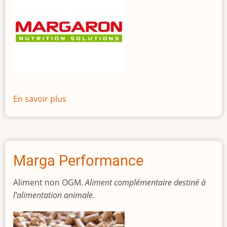
En savoir plus
sur
Marga-
Mix
Marga Performance
Aliment non OGM.
Aliment complémentaire destiné à
l’alimentation animale.