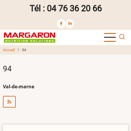
Aller
Tél : 04 76 36 20 66
au
contenu
principal
Accueil
94
94
Val-de-marne