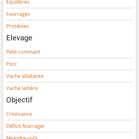
Equilibrés
Fourrages
Protéines
Elevage
Petit ruminant
Porc
Vache allaitante
Vache laitière
Objectif
Croissance
Déficit fourrager
Moindre coût