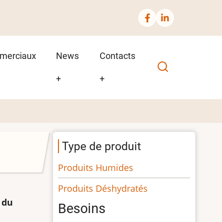
merciaux
News
Contacts
+
+
Type de produit
Produits Humides
Produits Déshydratés
 du
Besoins