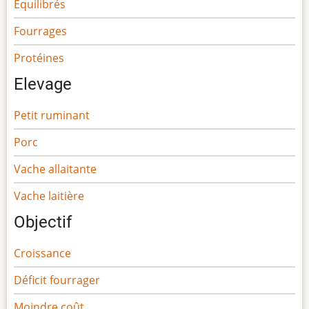
Equilibrés
Fourrages
Protéines
Elevage
Petit ruminant
Porc
Vache allaitante
Vache laitière
Objectif
Croissance
Déficit fourrager
Moindre coût