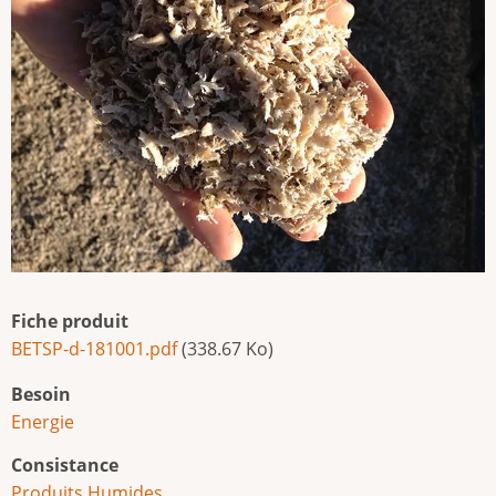
Fiche produit
BETSP-d-181001.pdf
(338.67 Ko)
Besoin
Energie
Consistance
Produits Humides