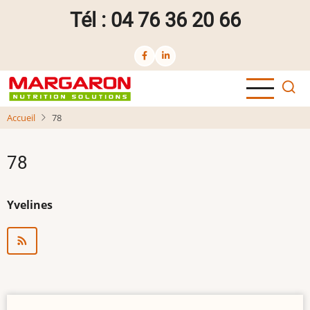
Aller
Tél : 04 76 36 20 66
au
contenu
principal
Accueil
78
78
Yvelines